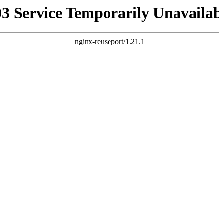
03 Service Temporarily Unavailab
nginx-reuseport/1.21.1