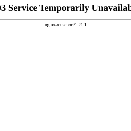
03 Service Temporarily Unavailab
nginx-reuseport/1.21.1